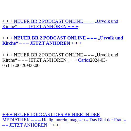
+ + + NEUER BR 2 PODCAST ONLINE – – – „Urvolk und
Kirche“ – – – JETZT ANHÖREN + + +
+ + + NEUER BR 2 PODCAST ONLINE – – – „Urvolk und
Kirche“ – – – JETZT ANHÖREN + + +
+ + + NEUER BR 2 PODCAST ONLINE – – – „Urvolk und
Kirche“ – – – JETZT ANHÖREN + + +
Carlos
2024-03-
05T17:06:26+00:00
+ + + NEUER PODCAST DES BR HIER IN DER
MEDIATHEK – – – Heilig, unrein, magisch – Das Blut der Frau –
– – JETZT ANHÖREN + + +