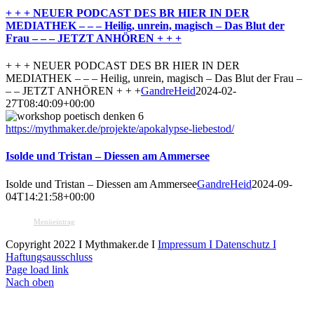
+ + + NEUER PODCAST DES BR HIER IN DER
MEDIATHEK – – – Heilig, unrein, magisch – Das Blut der
Frau – – – JETZT ANHÖREN + + +
+ + + NEUER PODCAST DES BR HIER IN DER
MEDIATHEK – – – Heilig, unrein, magisch – Das Blut der Frau –
– – JETZT ANHÖREN + + +
GandreHeid
2024-02-
27T08:40:09+00:00
https://mythmaker.de/projekte/apokalypse-liebestod/
Isolde und Tristan – Diessen am Ammersee
Isolde und Tristan – Diessen am Ammersee
GandreHeid
2024-09-
04T14:21:58+00:00
Menüeintrag
Copyright 2022 I Mythmaker.de I
Impressum I Datenschutz I
Haftungsausschluss
Page load link
Nach oben