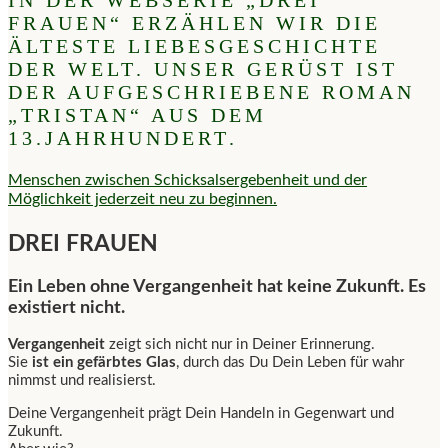
IN DER WEBSERIE „DREI
FRAUEN“ ERZÄHLEN WIR DIE
ÄLTESTE LIEBESGESCHICHTE
DER WELT. UNSER GERÜST IST
DER AUFGESCHRIEBENE ROMAN
„TRISTAN“ AUS DEM
13.JAHRHUNDERT.
Menschen zwischen Schicksalsergebenheit und der
Möglichkeit jederzeit neu zu beginnen.
DREI FRAUEN
Ein Leben ohne Vergangenheit hat keine Zukunft. Es
existiert nicht.
Vergangenheit
zeigt sich nicht nur in Deiner Erinnerung.
Sie
ist ein gefärbtes Glas
, durch das Du Dein Leben für wahr
nimmst und realisierst.
Deine Vergangenheit prägt Dein Handeln in Gegenwart und
Zukunft.