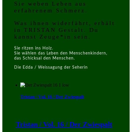
Sie weben Leben aus
erfahrenem Schmerz.
Was ihnen widerfährt, erhält
in TRISTAN Gestalt. Du
kannst Zeuge*in sein.
Sie ritzen ins Holz.
Sie wählen das Leben den Menschenkindern,
das Schicksal den Menschen.
Die Edda / Weissagung der Seherin
Tristan / Vol. 16 / Der Zwiespalt
Tristan / Vol. 16 / Der Zwiespalt