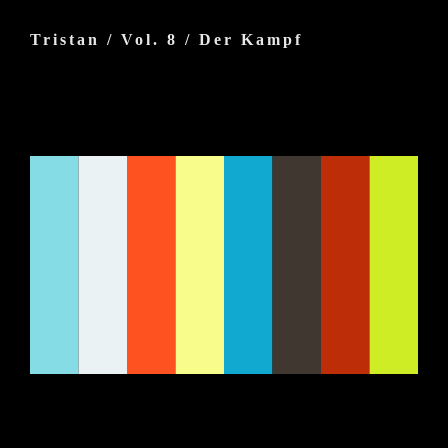
Zum
Inhalt
Tristan / Vol. 8 / Der Kampf
springen