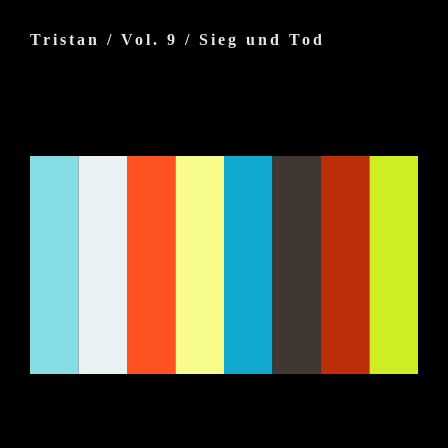
Zum
Inhalt
Tristan / Vol. 9 / Sieg und Tod
springen