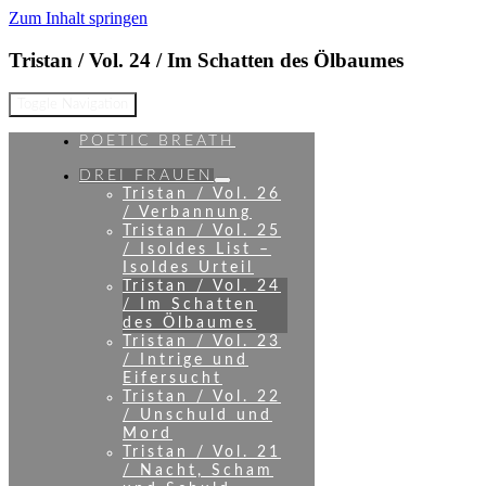
Zum Inhalt springen
Tristan / Vol. 24 / Im Schatten des Ölbaumes
Toggle Navigation
POETIC BREATH
DREI FRAUEN
Tristan / Vol. 26
/ Verbannung
Tristan / Vol. 25
/ Isoldes List –
Isoldes Urteil
Tristan / Vol. 24
/ Im Schatten
des Ölbaumes
Tristan / Vol. 23
/ Intrige und
Eifersucht
Tristan / Vol. 22
/ Unschuld und
Mord
Tristan / Vol. 21
/ Nacht, Scham