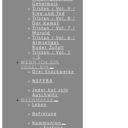
Geheimnis
Tristan / Vol. 9 /
Sieg und Tod
Tristan / Vol. 8 /
Der Kampf
Tristan / Vol. 7 /
Morold
Tristan / Vol. 6 /
Armseliges
Ruder Zufall
Tristan / Vol. 1
– 5
WENN ICH EIN
VOGEL BIN
Drei Stockwerke
NEFYRA
Jeder hat sein
Auschwitz
MYTHMAKER
Leben
Befreiung
Kommunion