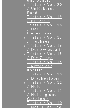
und Schuld
Tristan / Vol. 20
/ Unlösbares
Band
Tristan / Vol. 19
/ Bitternis
Tristan / Vol. 18
/ Der
Liebestrank
Tristan / Vol. 17
/ Truchseß
Tristan / Vol. 16
/ Der Zwiespalt
Tristan / Vol. 15
/ Die Zunge
Tristan / Vol. 14
/ Ritter der
Königin
Tristan / Vol. 13
/ Drachentöter
Tristan / Vol. 12
/ Neid
Tristan / Vol. 11
/ Heilung und
Geheimnis
Tristan / Vol. 10
/ Not, Lüge und